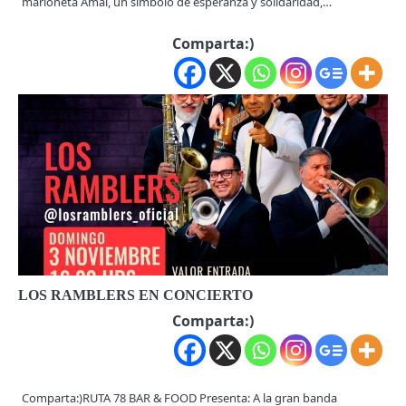
marioneta Amal, un símbolo de esperanza y solidaridad,…
Comparta:)
LOS RAMBLERS EN CONCIERTO
Comparta:)
Comparta:)RUTA 78 BAR & FOOD Presenta: A la gran banda