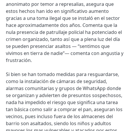
anonimato por temor a represalias, asegura que
estos hechos han ido en significativo aumento
gracias a una toma ilegal que se instaló en el sector
hace aproximadamente dos años. Comenta que la
nula presencia de patrullaje policial ha potenciado el
crimen organizado, tanto así que a plena luz del día
se pueden presenciar asaltos — “sentimos que
vivimos en tierra de nadie”— comenta con angustia y
frustración.
Si bien se han tomado medidas para resguardarse,
como la instalación de cámaras de seguridad,
alarmas comunitarias y grupos de WhatsApp donde
se organizan y advierten de presuntos sospechosos,
nada ha impedido el riesgo que significa una tarea
tan básica como salir a comprar el pan, aseguran los
vecinos, pues incluso fuera de los almacenes del
barrio son asaltados, siendo los niños y adultos
mayores los mas vulnerables y atacados por estos