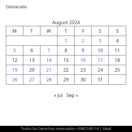
Destacado
August 2024
M
T
W
T
F
S
S
1
2
3
4
5
6
7
8
9
10
11
12
13
14
15
16
17
18
19
20
21
22
23
24
25
26
27
28
29
30
31
« Jul
Sep »
Todos los Derechos reservados +5982140114 | Ideal