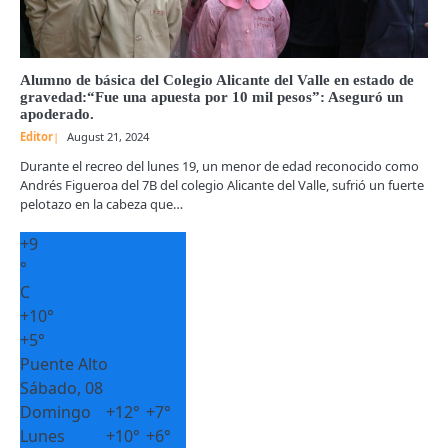
Alumno de básica del Colegio Alicante del Valle en estado de
gravedad:“Fue una apuesta por 10 mil pesos”: Aseguró un
apoderado.
Editor
August 21, 2024
Durante el recreo del lunes 19, un menor de edad reconocido como
Andrés Figueroa del 7B del colegio Alicante del Valle, sufrió un fuerte
pelotazo en la cabeza que…
+
9
°
C
+
10°
+
5°
Puente Alto
Sábado, 08
Domingo
+
12°
+
7°
Lunes
+
10°
+
6°