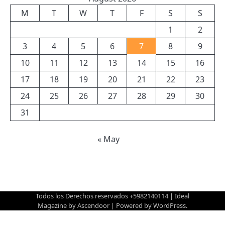
M
T
W
T
F
S
S
1
2
3
4
5
6
7
8
9
10
11
12
13
14
15
16
17
18
19
20
21
22
23
24
25
26
27
28
29
30
31
« May
Todos los Derechos reservados +5982140114 | Ideal
Magazine by
Ascendoor
| Powered by
WordPress
.