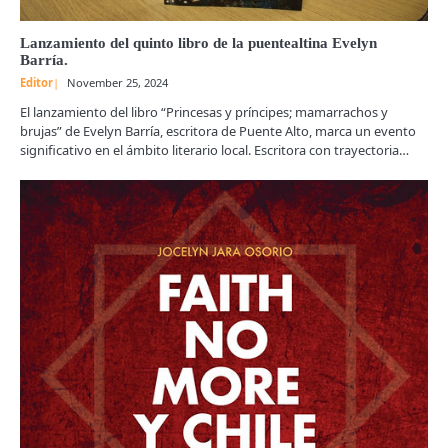
Lanzamiento del quinto libro de la puentealtina Evelyn
Barría.
Editor
November 25, 2024
El lanzamiento del libro “Princesas y príncipes; mamarrachos y
brujas” de Evelyn Barría, escritora de Puente Alto, marca un evento
significativo en el ámbito literario local. Escritora con trayectoria…