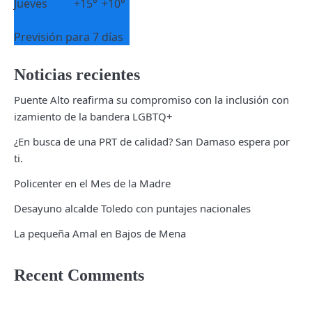
Jueves
+
15°
+
10°
Previsión para 7 días
Noticias recientes
Puente Alto reafirma su compromiso con la inclusión con
izamiento de la bandera LGBTQ+
¿En busca de una PRT de calidad? San Damaso espera por
ti.
Policenter en el Mes de la Madre
Desayuno alcalde Toledo con puntajes nacionales
La pequeña Amal en Bajos de Mena
Recent Comments