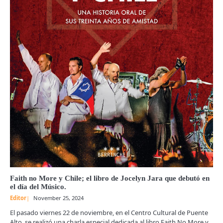
Faith no More y Chile; el libro de Jocelyn Jara que debutó en
el día del Músico.
Editor
November 25, 2024
El pasado viernes 22 de noviembre, en el Centro Cultural de Puente
Alto, se realizó una charla especial dedicada al libro Faith No More y