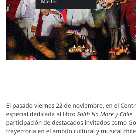
Máster
El pasado viernes 22 de noviembre, en el Centro
especial dedicada al libro
Faith No More y Chile
,
participación de destacados invitados como Gon
trayectoria en el ámbito cultural y musical chil