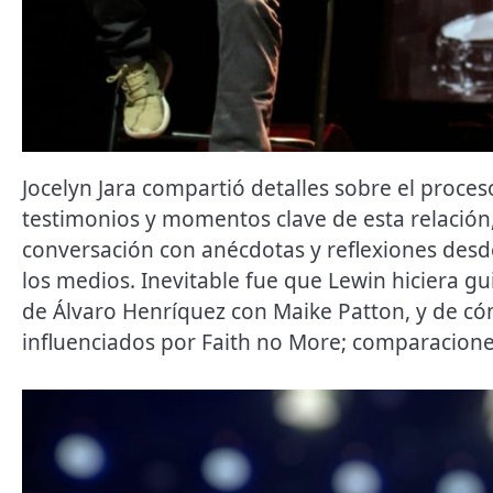
Jocelyn Jara compartió detalles sobre el proce
testimonios y momentos clave de esta relación,
conversación con anécdotas y reflexiones desde
los medios. Inevitable fue que Lewin hiciera gu
de Álvaro Henríquez con Maike Patton, y de c
influenciados por Faith no More; comparaciones