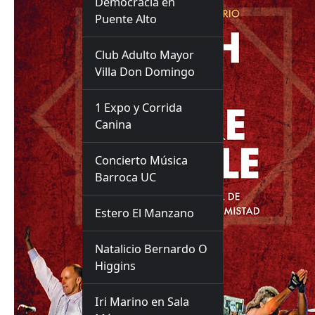
Democracia en
Puente Alto
Club Adulto Mayor
Villa Don Domingo
1 Expo y Corrida
Canina
Concierto Música
Barroca UC
Estero El Manzano
Natalicio Bernardo O
Higgins
Iri Marino en Sala