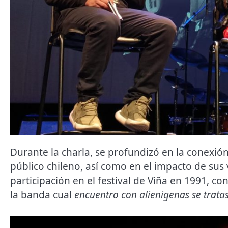
Durante la charla, se profundizó en la conexió
público chileno, así como en el impacto de sus v
participación en el festival de Viña en 1991, c
la banda cual
encuentro con alienigenas se trata