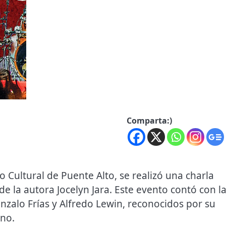
Comparta:)
 Cultural de Puente Alto, se realizó una charla
 de la autora Jocelyn Jara. Este evento contó con l
zalo Frías y Alfredo Lewin, reconocidos por su
eno.