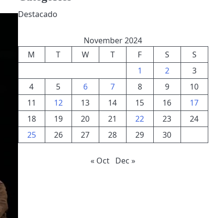
Destacado
November 2024
M
T
W
T
F
S
S
1
2
3
4
5
6
7
8
9
10
11
12
13
14
15
16
17
18
19
20
21
22
23
24
25
26
27
28
29
30
« Oct
Dec »