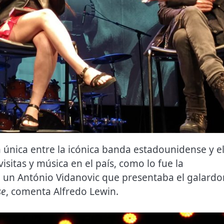
n única entre la icónica banda estadounidense y e
isitas y música en el país, como lo fue la
on un António Vidanovic que presentaba el galardo
se
, comenta Alfredo Lewin.