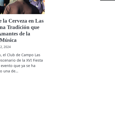
e la Cerveza en Las
na Tradición que
Amantes de la
 Música
2, 2024
, el Club de Campo Las
escenario de la XVI Fiesta
n evento que ya se ha
mo una de…