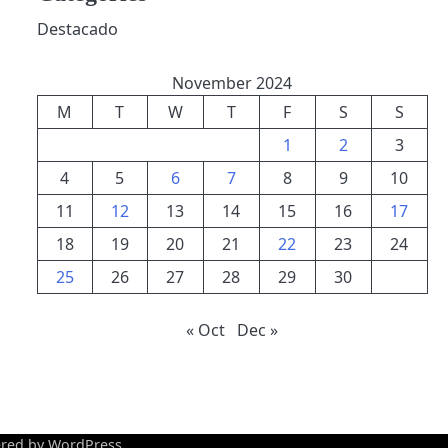
Destacado
November 2024
M
T
W
T
F
S
S
1
2
3
4
5
6
7
8
9
10
11
12
13
14
15
16
17
18
19
20
21
22
23
24
25
26
27
28
29
30
« Oct
Dec »
red by
WordPress
.