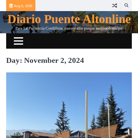
Skip
Aug 6, 2026
to
Diario Puente Altonline
content
Para La Provincia Cordillera, puente alto pirque sanjosedemaipo
Day:
November 2, 2024