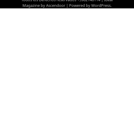
Magazine by
Ascendoor
| Powered by
WordPress
.