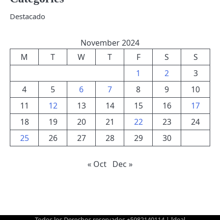
Destacado
November 2024
M
T
W
T
F
S
S
1
2
3
4
5
6
7
8
9
10
11
12
13
14
15
16
17
18
19
20
21
22
23
24
25
26
27
28
29
30
« Oct
Dec »
Todos los Derechos reservados +5982140114 | Ideal