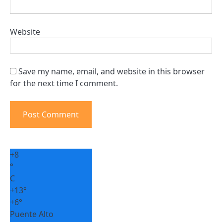
Website
Save my name, email, and website in this browser
for the next time I comment.
+
8
°
C
+
13°
+
6°
Puente Alto