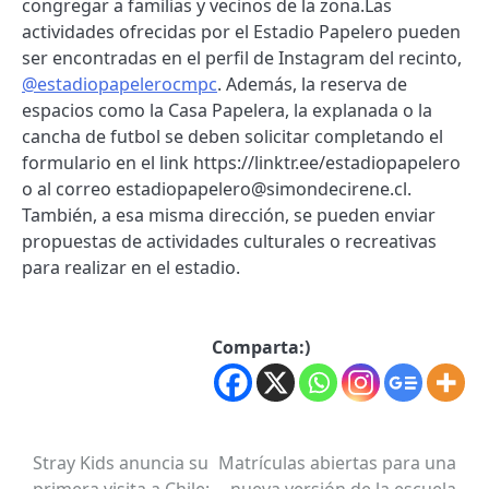
congregar a familias y vecinos de la zona.Las
actividades ofrecidas por el Estadio Papelero pueden
ser encontradas en el perfil de Instagram del recinto,
@estadiopapelerocmpc
. Además, la reserva de
espacios como la Casa Papelera, la explanada o la
cancha de futbol se deben solicitar completando el
formulario en el link https://linktr.ee/estadiopapelero
o al correo estadiopapelero@simondecirene.cl.
También, a esa misma dirección, se pueden enviar
propuestas de actividades culturales o recreativas
para realizar en el estadio.
Comparta:)
Stray Kids anuncia su
Matrículas abiertas para una
Post
primera visita a Chile:
nueva versión de la escuela