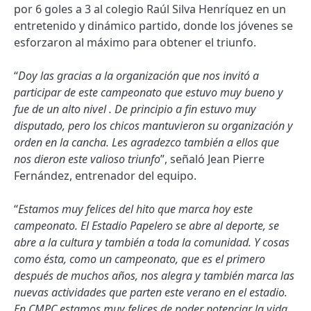
por 6 goles a 3 al colegio Raúl Silva Henríquez en un
entretenido y dinámico partido, donde los jóvenes se
esforzaron al máximo para obtener el triunfo.
“
Doy las gracias a la organización que nos invitó a
participar de este campeonato que estuvo muy bueno y
fue de un alto nivel . De principio a fin estuvo muy
disputado, pero los chicos mantuvieron su organización y
orden en la cancha. Les agradezco también a ellos que
nos dieron este valioso triunfo
”, señaló Jean Pierre
Fernández, entrenador del equipo.
“
Estamos muy felices del hito que marca hoy este
campeonato. El Estadio Papelero se abre al deporte, se
abre a la cultura y también a toda la comunidad. Y cosas
como ésta, como un campeonato, que es el primero
después de muchos años, nos alegra y también marca las
nuevas actividades que parten este verano en el estadio.
En CMPC estamos muy felices de poder potenciar la vida