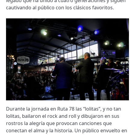
legado que ha unido a cuatro generaciones y siguen
cautivando al público con los clásicos favoritos.
Durante la jornada en Ruta 78 las “lolitas”, y no tan
lolitas, bailaron el rock and roll y dibujaron en sus
rostros la alegría que provocan canciones que
conectan el alma y la historia. Un público envuelto en