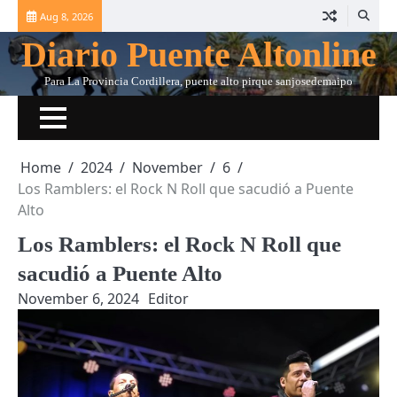
Skip
Aug 8, 2026
to
Diario Puente Altonline
content
Para La Provincia Cordillera, puente alto pirque sanjosedemaipo
Home
2024
November
6
Los Ramblers: el Rock N Roll que sacudió a Puente
Alto
Los Ramblers: el Rock N Roll que
sacudió a Puente Alto
November 6, 2024
Editor