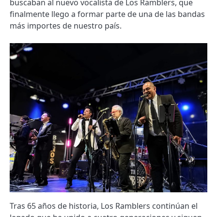
buscaban al nuevo vocalista de Los Ramblers, que
finalmente llego a formar parte de una de las bandas
más importes de nuestro país.
Tras 65 años de historia, Los Ramblers continúan el