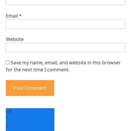
Email
*
Website
Save my name, email, and website in this browser
for the next time I comment.
+
9
°
C