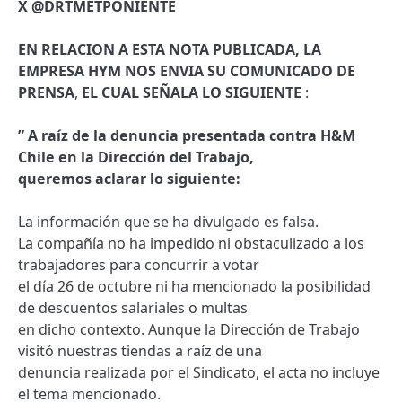
X @DRTMETPONIENTE
EN RELACION A ESTA NOTA PUBLICADA, LA
EMPRESA HYM NOS ENVIA SU COMUNICADO DE
PRENSA
,
EL CUAL SEÑALA LO SIGUIENTE
:
” A raíz de la denuncia presentada contra H&M
Chile en la Dirección del Trabajo,
queremos aclarar lo siguiente:
La información que se ha divulgado es falsa.
La compañía no ha impedido ni obstaculizado a los
trabajadores para concurrir a votar
el día 26 de octubre ni ha mencionado la posibilidad
de descuentos salariales o multas
en dicho contexto. Aunque la Dirección de Trabajo
visitó nuestras tiendas a raíz de una
denuncia realizada por el Sindicato, el acta no incluye
el tema mencionado.