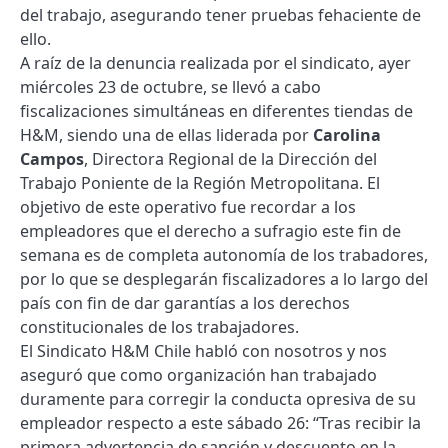
del trabajo, asegurando tener pruebas fehaciente de
ello.
A raíz de la denuncia realizada por el sindicato, ayer
miércoles 23 de octubre, se llevó a cabo
fiscalizaciones simultáneas en diferentes tiendas de
H&M, siendo una de ellas liderada por
Carolina
Campos
, Directora Regional de la Dirección del
Trabajo Poniente de la Región Metropolitana. El
objetivo de este operativo fue recordar a los
empleadores que el derecho a sufragio este fin de
semana es de completa autonomía de los trabadores,
por lo que se desplegarán fiscalizadores a lo largo del
país con fin de dar garantías a los derechos
constitucionales de los trabajadores.
El Sindicato H&M Chile habló con nosotros y nos
aseguró que como organización han trabajado
duramente para corregir la conducta opresiva de su
empleador respecto a este sábado 26: “Tras recibir la
primera advertencia de sanción y descuento en la