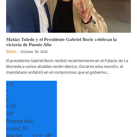
Matías Toledo y el Presidente Gabriel Boric celebran la
victoria de Puente Alto
Editor
October 30, 2024
El presidente Gabriel Boric recibió recientemente en el Palacio de La
Moneda a varios alcaldes recién electos. Durante esta reunión, el
mandatario enfatizó en el compromiso que el gobierno…
+
11
°
C
+
13°
+
6°
Puente Alto
Lunes, 10
Martes
+
13°
+
8°