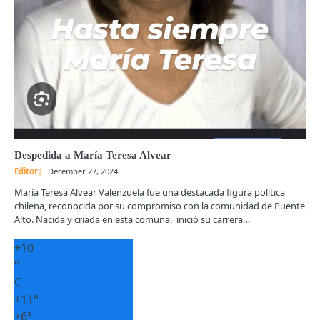
Despedida a María Teresa Alvear
Editor
December 27, 2024
María Teresa Alvear Valenzuela fue una destacada figura política
chilena, reconocida por su compromiso con la comunidad de Puente
Alto. Nacida y criada en esta comuna, inició su carrera…
+
10
°
C
+
11°
+
6°