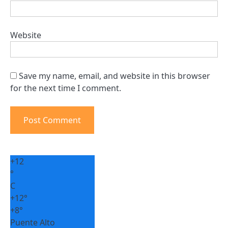
Website
Save my name, email, and website in this browser
for the next time I comment.
+
12
°
C
+
12°
+
8°
Puente Alto